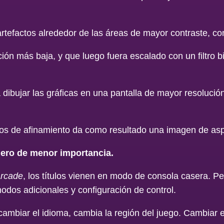
tefactos alrededor de las áreas de mayor contraste, com
ón más baja, y que luego fuera escalado con un filtro bili
ibujar las gráficas en una pantalla de mayor resolución
tos de afinamiento da como resultado una imagen de asp
dero de menor importancia.
arcade
, los títulos vienen en modo de consola casera. P
odos adicionales y configuración de control.
ambiar el idioma, cambia la región del juego. Cambiar e