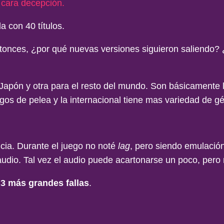
a cara decepción.
a con 40 títulos.
ntonces, ¿por qué nuevas versiones siguieron saliendo?
apón y otra para el resto del mundo. Son básicamente l
gos de pelea y la internacional tiene mas variedad de gé
cia. Durante el juego no noté
lag
, pero siendo emulación
audio. Tal vez el audio puede acartonarse un poco, pero 
 3 más grandes fallas
.