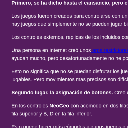
Primero, se ha dicho hasta el cansancio, pero el
Los juegos fueron creados para controlarse con un j
hay juegos que simplemente no se pueden jugar bi
Los controles externos, replicas de los incluidos 
Una persona en Internet creó unos
aros restrictor
ayudan mucho, pero desafortunadamente no he podi
Esto no significa que no se puedan disfrutar los j
jugables. Pero movimientos mas precisos son difíci
Segundo lugar, la asignación de botones.
Creo q
En los controles
NeoGeo
con acomodo en dos filas, 
fila superior y B, D en la fila inferior.
Esto puede hacer más cómodos algunos juegos que 