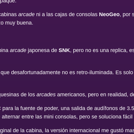
mpaque.
 cabinas
arcade
ni a las cajas de consolas
NeoGeo
, por 
izo muy buena.
abina
arcade
japonesa de
SNK
, pero no es una replica, 
 que desafortunadamente no es retro-iluminada. Es solo 
quesinas de los
arcades
americanos, pero en realidad, de
C para la fuente de poder, una salida de audífonos de 3
lternar entre las mini consolas, pero se soluciona fácil
iginal de la cabina, la versión internacional me gustó ma