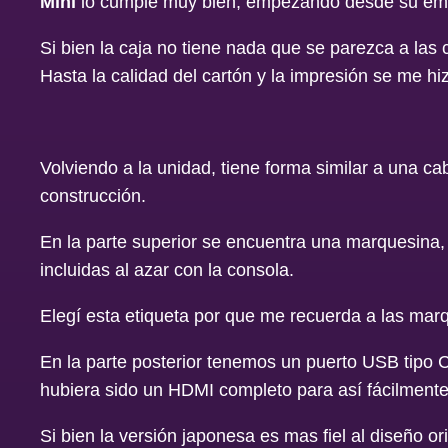
Mini
lo cumple muy bien, empezando desde su e
Si bien la caja no tiene nada que se parezca a las
Hasta la calidad del cartón y la impresión se me h
Volviendo a la unidad, tiene forma similar a una c
construcción.
En la parte superior se encuentra una marquesina,
incluidas al azar con la consola.
Elegí esta etiqueta por que me recuerda a las mar
En la parte posterior tenemos un puerto USB tipo 
hubiera sido un HDMI completo para así fácilmente a
Si bien la versión japonesa es mas fiel al diseño or