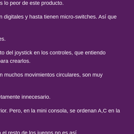
s lo peor de este producto.
n digitales y hasta tienen micro-switches. Así que
es.
o del joystick en los controles, que entiendo
ara crearlos.
eran muchos movimientos circulares, son muy
etamente innecesario.
rior. Pero, en la mini consola, se ordenan A,C en la
l resto de los juegos no es así.