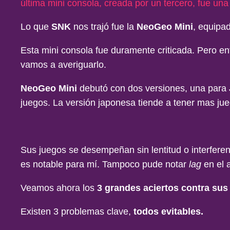
última mini consola, creada por un tercero, fue un
Lo que
SNK
nos trajó fue la
NeoGeo Mini
, equipad
Esta mini consola fue duramente criticada. Pero e
vamos a averiguarlo.
NeoGeo Mini
debutó con dos versiones, una para J
juegos. La versión japonesa tiende a tener mas jue
Sus juegos se desempeñan sin lentitud o interferen
es notable para mí. Tampoco pude notar
lag
en el 
Veamos ahora los
3 grandes aciertos contra sus
Existen 3 problemas clave,
todos evitables.