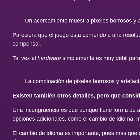
Un acercamiento muestra pixeles borrosos y ar
Pareciera que el juego esta corriendo a una resoluci
compensar.
Tal vez el
hardware
simplemente es muy débil para d
La combinación de pixeles borrosos y artefac
Existen también otros detalles, pero que consi
Una incongruencia es que aunque tiene forma de
opciones adicionales, como el cambio de idioma, m
El cambio de idioma es importante, pues mas que c