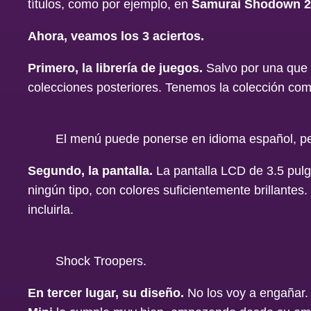
títulos, como por ejemplo, en
Samurai Shodown 2
Ahora, veamos los 3 aciertos.
Primero, la librería de juegos.
Salvo por una que o
colecciones posteriores. Tenemos la colección co
El menú puede ponerse en idioma español, per
Segundo, la pantalla.
La pantalla LCD de 3.5 pulg
ningún tipo, con colores suficientemente brillantes
incluirla.
Shock Troopers.
En tercer lugar, su diseño.
No los voy a engañar. 