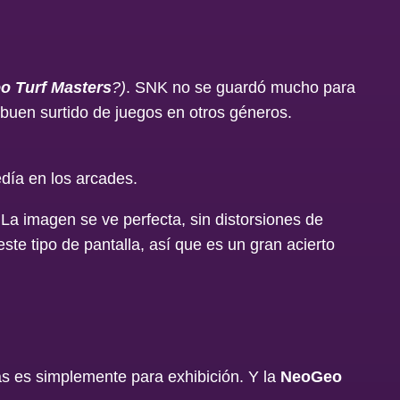
o Turf Masters
?)
. SNK no se guardó mucho para
buen surtido de juegos en otros géneros.
día en los arcades.
a imagen se ve perfecta, sin distorsiones de
ste tipo de pantalla, así que es un gran acierto
as es simplemente para exhibición. Y la
NeoGeo