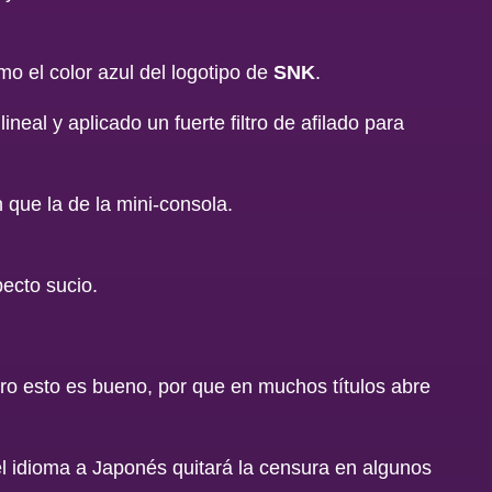
o el color azul del logotipo de
SNK
.
neal y aplicado un fuerte filtro de afilado para
 que la de la mini-consola.
ecto sucio.
ero esto es bueno, por que en muchos títulos abre
l idioma a Japonés quitará la censura en algunos