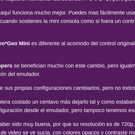
 aquí funciona mucho mejor. Puedes mas fácilmente usar
 cuando sostienes la mini consola como si fuera un contr
eo*Geo Mini
es diferente al acomodo del control origina
opers
se benefician mucho con este cambio, pero igualme
ión del emulador.
 sus propias configuraciones cambiarlos, pero no todos
iera costado un centavo más dejarlo tal y como estaban 
nfiguración desde el emulador, pero tampoco tenemos es
aber sido muy buena, por que su resolución es de 720p, l
 de video se ve sucia, con colores opacos y contraste mu