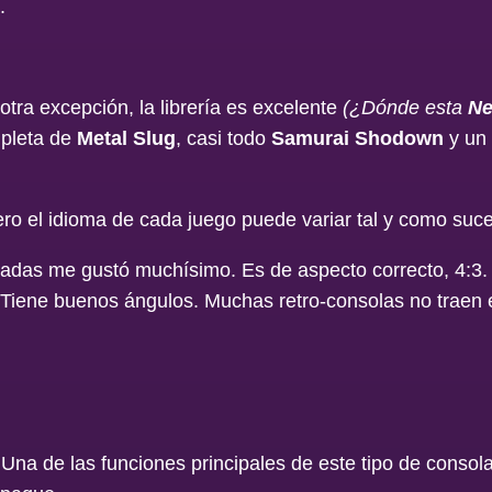
.
tra excepción, la librería es excelente
(¿Dónde esta
Ne
mpleta de
Metal Slug
, casi todo
Samurai Shodown
y un 
o el idioma de cada juego puede variar tal y como suce
adas me gustó muchísimo. Es de aspecto correcto, 4:3. L
. Tiene buenos ángulos. Muchas retro-consolas no traen e
Una de las funciones principales de este tipo de consol