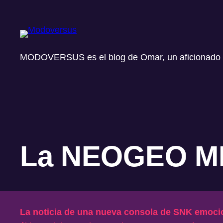
Saltar
al
contenido
MODOVERSUS es el blog de Omar, un aficionado a l
La NEOGEO MINI
La noticia de una nueva consola de SNK emoci