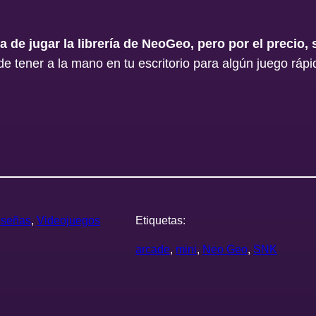
 de jugar la librería de NeoGeo, pero por el precio, 
de tener a la mano en tu escritorio para algún juego rápi
señas
, 
Videojuegos
Etiquetas:
arcade
, 
mini
, 
Neo Geo
, 
SNK