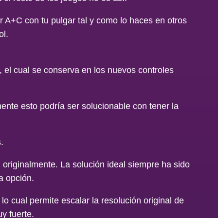
 A+C con tu pulgar tal y como lo haces en otros
ol.
l, el cual se conserva en los nuevos controles
nte esto podría ser solucionable con tener la
.
originalmente. La solución ideal siempre ha sido
a opción.
o cual permite escalar la resolución original de
y fuerte.