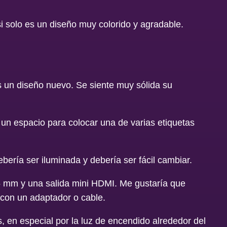
si solo es un diseño muy colorido y agradable.
es un diseño nuevo. Se siente muy sólida su
un espacio para colocar una de varias etiquetas
bería ser iluminada y debería ser fácil cambiar.
.5 mm y una salida mini HDMI. Me gustaría que
 con un adaptador o cable.
s, en especial por la luz de encendido alrededor del