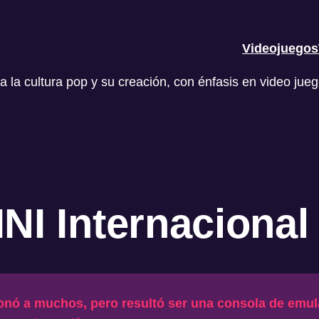
Videojuegos
a cultura pop y su creación, con énfasis en video jueg
 Internacional 
onó a muchos, pero resultó ser una consola de emu