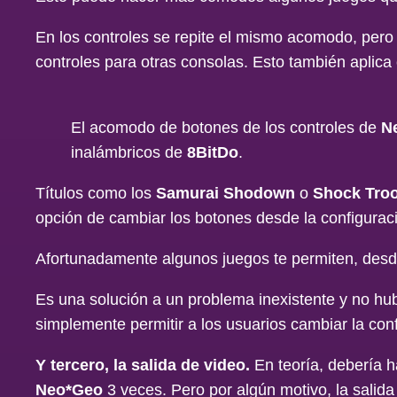
En los controles se repite el mismo acomodo, pero
controles para otras consolas. Esto también aplica
El acomodo de botones de los controles de
N
inalámbricos de
8BitDo
.
Títulos como los
Samurai Shodown
o
Shock Tro
opción de cambiar los botones desde la configurac
Afortunadamente algunos juegos te permiten, desde
Es una solución a un problema inexistente y no hub
simplemente permitir a los usuarios cambiar la co
Y tercero, la salida de video.
En teoría, debería h
Neo*Geo
3 veces. Pero por algún motivo, la salida