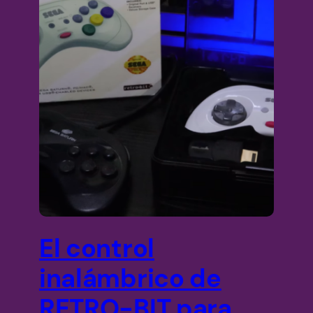
El control
inalámbrico de
RETRO-BIT para