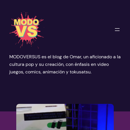
Saltar
al
contenido
MODOVERSUS es el blog de Omar, un aficionado a la
cultura pop y su creación, con énfasis en video
juegos, comics, animación y tokusatsu.