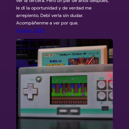
ver la tercera. Pero un par de años después,
le dí la oportunidad y de verdad me
arrepiento. Debí verla sin dudar.
Acompáñenme a ver por que.
13 junio, 2025